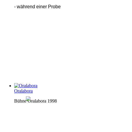
- während einer Probe
Oralabora
Bühne Oralabora 1998