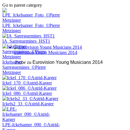
Go to parent category
LPE_Ickelsamer_Foto_©Pierre
Metzinger
IA_Sarreguemines_HST1
Eurovision Young Musicians 2014
Ickelsamer
Probe zu
Eurovision Young Musicians 2014
Sarreguemines_©Pierre
Metzinger
Ickel_170_©Astrid-Karger
Ickel_086_©Astrid-Karger
Ickels2_33_©Astrid-Karger
LPE-Ickelsamer_090_©Astrid-
Karger