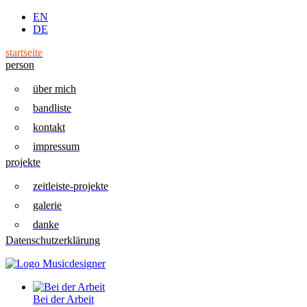
EN
DE
startseite
person
über mich
bandliste
kontakt
impressum
projekte
zeitleiste-projekte
galerie
danke
Datenschutzerklärung
Bei der Arbeit