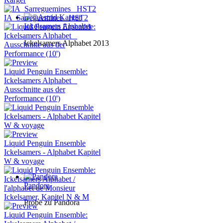
IA_Sarreguemines _HST2
Ickelsamers Alphabet
Ickelsamers Alphabet 2013
Liquid Penguin Ensemble:
Ickelsamers Alphabet _
Ausschnitte aus der
Performance (10')
Liquid Penguin Ensemble
Ickelsamers - Alphabet Kapitel
W & voyage
Pandora
Probe zu Pandora
Liquid Penguin Ensemble: