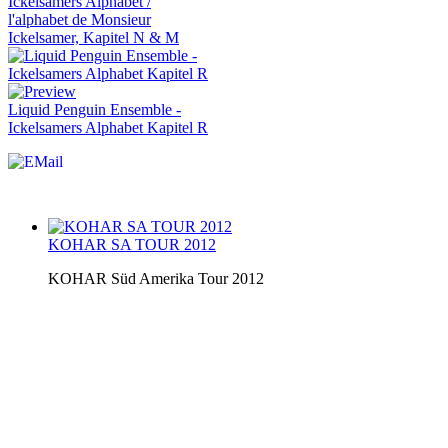
Ickelsamers Alphabet /
l'alphabet de Monsieur
Ickelsamer, Kapitel N & M
Liquid Penguin Ensemble -
Ickelsamers Alphabet Kapitel R
KOHAR SA TOUR 2012
KOHAR Süd Amerika Tour 2012