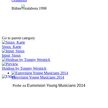
Oralabora
Bühne Oralabora 1998
Go to parent category
Sioux_Karte
Input_Sioux
Heidrun by Tommy Westrich
Eurovision Young Musicians 2014
Probe zu
Eurovision Young Musicians 2014