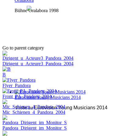
Oralabora
Bühne Oralabora 1998
Go to parent category
Dirigent_u_Acteure3_Pandora_2004
B
Flyer_Pandora
Front_PA_Pandora_2004
Eurovision Young Musicians 2014
Probe zu
Eurovision Young Musicians 2014
Mic_Schienen_4_Pandora_2004
Pandora_Dirigent_im_Monitor_S