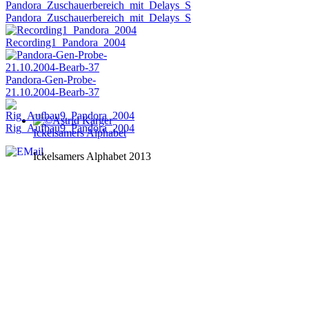
Pandora_Zuschauerbereich_mit_Delays_S
Recording1_Pandora_2004
Pandora-Gen-Probe-
21.10.2004-Bearb-37
Rig_Aufbau9_Pandora_2004
Ickelsamers Alphabet
Ickelsamers Alphabet 2013