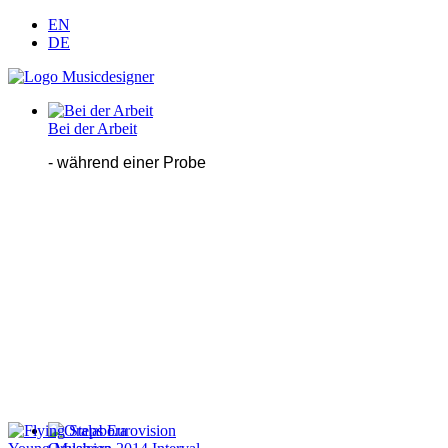
EN
DE
Bei der Arbeit
- während einer Probe